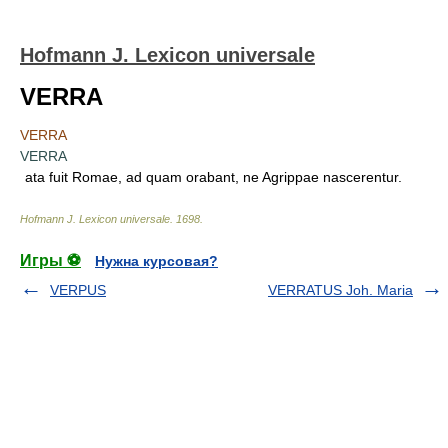
Hofmann J. Lexicon universale
VERRA
VERRA
VERRA
ata fuit Romae, ad quam orabant, ne Agrippae nascerentur.
Hofmann J. Lexicon universale
.
1698
.
Игры ⚽
Нужна курсовая?
VERPUS
VERRATUS Joh. Maria