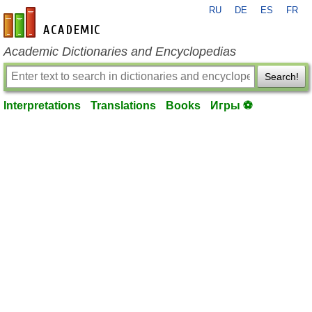
RU
DE
ES
FR
en-academic.com
Academic Dictionaries and Encyclopedias
Search!
Interpretations
Translations
Books
Игры ⚽